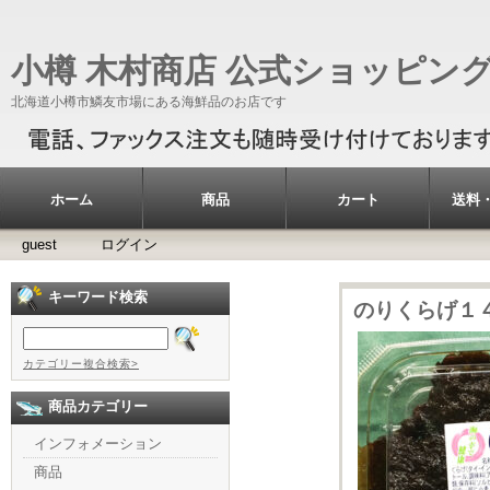
小樽 木村商店 公式ショッピン
北海道小樽市鱗友市場にある海鮮品のお店です
ホーム
商品
カート
送料
guest
ログイン
キーワード検索
のりくらげ１
カテゴリー複合検索>
商品カテゴリー
インフォメーション
商品