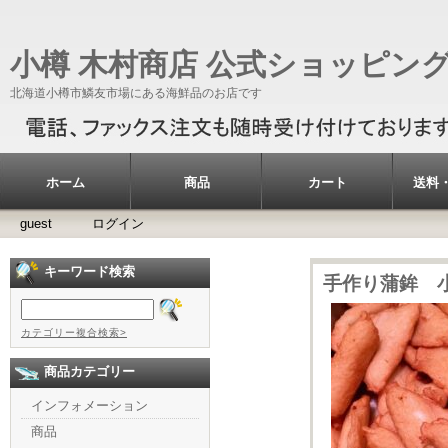
小樽 木村商店 公式ショッピン
北海道小樽市鱗友市場にある海鮮品のお店です
ホーム
商品
カート
送料
guest
ログイン
キーワード検索
手作り蒲鉾 
カテゴリー複合検索>
商品カテゴリー
インフォメーション
商品