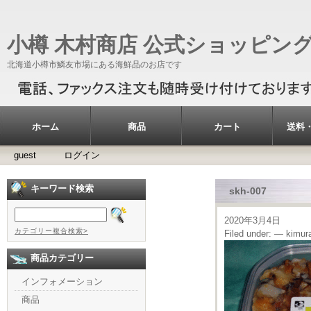
小樽 木村商店 公式ショッピン
北海道小樽市鱗友市場にある海鮮品のお店です
ホーム
商品
カート
送料
guest
ログイン
キーワード検索
skh-007
2020年3月4日
カテゴリー複合検索>
Filed under: — kimu
商品カテゴリー
インフォメーション
商品